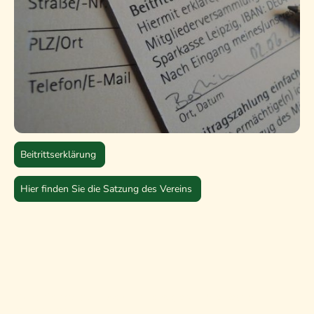
Beitrittserklärung
Hier finden Sie die Satzung des Vereins
©
Dt. Kleingärtnermuseum in Leipzig e.V. - Alle
Rechte
vorbehalten.