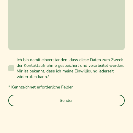
Ich bin damit einverstanden, dass diese Daten zum Zweck
der Kontaktaufnahme gespeichert und verarbeitet werden.
Mir ist bekannt, dass ich meine Einwilligung jederzeit
widerrufen kann.
*
* Kennzeichnet erforderliche Felder
Senden
©
Dt. Kleingärtnermuseum in Leipzig e.V. - Alle
Rechte
vorbehalten.